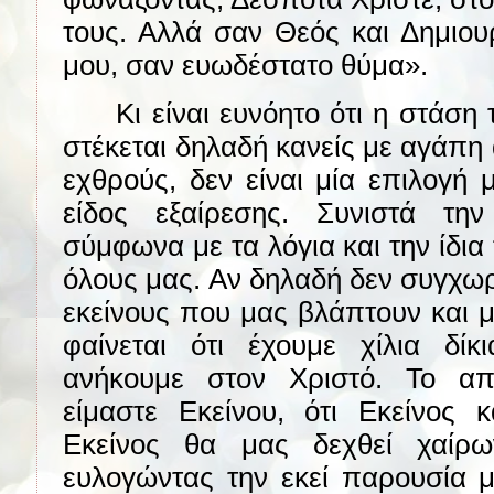
τους. Αλλά σαν Θεός και Δημιου
μου, σαν ευωδέστατο θύμα».
Κι είναι ευνόητο ότι η στάση
στέκεται δηλαδή κανείς με αγάπη 
εχθρούς, δεν είναι μία επιλογή 
είδος εξαίρεσης. Συνιστά τη
σύμφωνα με τα λόγια και την ίδια
όλους μας. Αν δηλαδή δεν συγχω
εκείνους που μας βλάπτουν και μ
φαίνεται ότι έχουμε χίλια δί
ανήκουμε στον Χριστό. Το αποδ
είμαστε Εκείνου, ότι Εκείνος κ
Εκείνος θα μας δεχθεί χαίρω
ευλογώντας την εκεί παρουσία μ