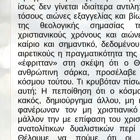
ίσως δεν γίνεται ιδιαίτερα αντι
τόσους αιώνες εξαγγελίας και β
της θεολογικής σημασίας 
χριστιανικούς χρόνους και αιών
καίριο και σημαντικό, δεδομένο
αιρετικούς η πραγματικότητα της
«έφριτταν» στη σκέψη ότι ο 
ανθρώπινη σάρκα, προσέλαβε
κόσμου τούτου. Τι κρυβόταν πίσ
αυτή; Η πεποίθηση ότι ο κόσμο
κακός, δημιούργημα άλλου, μη
φανέρωναν τον μη χριστιανικό
μάλλον την με επίφαση του χρι
ανατολίτικων δυαλιστικών περί
Θέλουμε να πούμε ότι οι αι