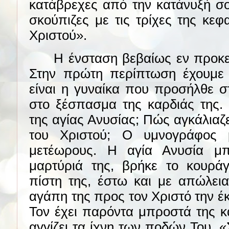
κατάβρεχες από την κατάνυξή σο
σκούπιζες με τις τρίχες της κε
Χριστού».
Η ένσταση βεβαίως εν προκε
Στην πρώτη περίπτωση έχουμε έ
είναι η γυναίκα που προσήλθε σ
στο ξέσπασμα της καρδιάς της.
της αγίας Ανυσίας; Πώς αγκάλιαζε
του Χριστού; Ο υμνογράφος 
μετέωρους. Η αγία Ανυσία μπ
μαρτύριά της, βρήκε το κουράγ
πίστη της, έστω και με απώλεια
αγάπη της προς τον Χριστό την έ
Τον έχει παρόντα μπροστά της κα
αγγίζει τα ίχνη των ποδών Του. «