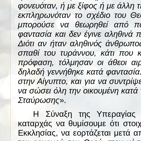
φονευόταν, ή με ξίφος ή με άλλη 
εκπληρωνόταν το σχέδιο του Θε
μπορούσε να θεωρηθεί από πο
φαντασία και δεν έγινε αληθινά
Διότι αν ήταν αληθινός άνθρωπο
σπαθί του τυράννου, κάτι που 
πρόφαση, τόλμησαν οι άθεοι αιρ
δηλαδή γεννήθηκε κατά φαντασία. 
στην Αίγυπτο, και για να συντρίψε
να σώσει όλη την οικουμένη κατά 
Σταύρωσης
».
Η Σύναξη της Υπεραγίας 
καταρχάς να θυμίσουμε ότι στοι
Εκκλησίας, να εορτάζεται μετά 