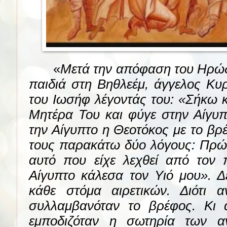
«
Μετά την απόφαση του Ηρώδ
παιδιά στη Βηθλεέμ, άγγελος Κυ
του Ιωσήφ λέγοντάς του: «Σήκω κα
Μητέρα Του και φύγε στην Αίγυπ
την Αίγυπτο η Θεοτόκος με το βρέ
τους παρακάτω δύο λόγους: Πρώτ
αυτό που είχε λεχθεί από τον 
Αίγυπτο κάλεσα τον Υιό μου». Δε
κάθε στόμα αιρετικών. Διότι α
συλλαμβανόταν το βρέφος. Κι 
εμποδιζόταν η σωτηρία των 