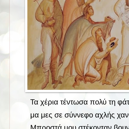
Τα χέρια τέντωσα πολύ τη φά
μα μες σε σύννεφο αχλής χανό
Μπροστά μου στέκονταν βουν