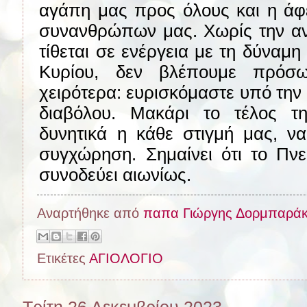
αγάπη μας προς όλους και η άφ
συνανθρώπων μας. Χωρίς την ανε
τίθεται σε ενέργεια με τη δύναμη
Κυρίου, δεν βλέπουμε πρόσ
χειρότερα: ευρισκόμαστε υπό την
διαβόλου. Μακάρι το τέλος τ
δυνητικά η κάθε στιγμή μας, ν
συγχώρηση. Σημαίνει ότι το Πν
συνοδεύει αιωνίως.
Αναρτήθηκε από
παπα Γιώργης Δορμπαρά
Ετικέτες
ΑΓΙΟΛΟΓΙΟ
Τρίτη 26 Δεκεμβρίου 2023