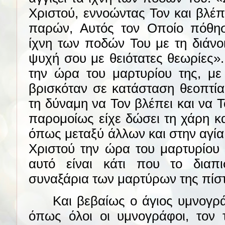
Χριστού, εννοώντας Τον και βλέ
παρών, Αυτός τον Οποίο πόθησε
ίχνη των ποδών Του με τη διάνο
ψυχή σου με θειότατες θεωρίες».
την ώρα του μαρτυρίου της, με
βρισκόταν σε κατάσταση θεοπτία
τη δύναμη να Τον βλέπει και να Τ
παρομοίως είχε δώσει τη χάρη κ
όπως μεταξύ άλλων και στην αγία
Χριστού την ώρα του μαρτυρίου 
αυτό είναι κάτι που το διαπ
συναξάρια των μαρτύρων της πίσ
Και βεβαίως ο άγιος υμνογρά
όπως όλοι οι υμνογράφοι, τον