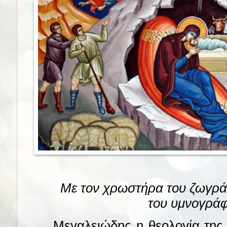
Με τον χρωστήρα του ζωγράφ
του υμνογρά
Μεγαλειώδης η θεολογία της 