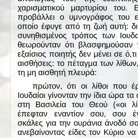
χαρισματικού μαρτυρίου του. Ε
προβάλλει ο υμνογράφος του ε
οποίο έφυγε από τη ζωή αυτή: δ
συνηθισμένος τρόπος των Ιουδα
θεωρούνταν ότι βλασφημούσαν τ
εξαίσιος ποιητής δεν μένει σε ό,τ
αισθήσεις: το πέταγμα των λίθων
τη μη αισθητή πλευρά:
πρώτον, ότι οι λίθοι που έρ
Ιουδαίοι γίνονταν την ίδια ώρα τ
στη Βασιλεία του Θεού («οι λ
έπεφταν εναντίον σου, σου έ
σκάλες για την ουράνια άνοδό σ
ανεβαίνοντας είδες τον Κύριο να 