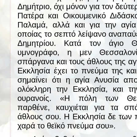
Δημήτριο, όχι μόνον για τον δεύτ
Πατέρα και Οικουμενικό Διδάσκ
Παλαμά, αλλά και για την αγία
οποίας το σεπτό λείψανο αναπαύε
Δημητρίου. Κατά τον άγιο Θ
υμνογράφο, η μεν Θεσσαλονί
σπάργανα και τους άθλους της αγ
Εκκλησία έχει το πνεύμα της και 
σημαίνει ότι η αγία Ανυσία απ
ολόκληρη την Εκκλησία, και τη
ουρανοίς. «Η πόλη των Θεσ
παρθένε, καυχιέται για τα σ
άθλους σου. Η Εκκλησία δε των 
χαρά το θεϊκό πνεύμα σου».