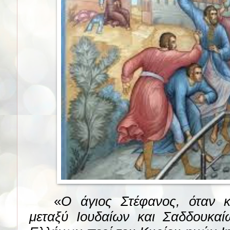
«
Ο άγιος Στέφανος, όταν κ
μεταξύ Ιουδαίων και Σαδδουκαί