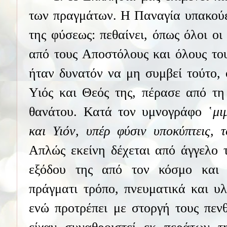
των πραγμάτων. Η Παναγία υπακούε
της φύσεως: πεθαίνει, όπως όλοι οι
από τους Αποστόλους και όλους του
ήταν δυνατόν να μη συμβεί τούτο, 
Υιός και Θεός της, πέρασε από τη
θανάτου. Κατά τον υμνογράφο ῾
μι
και Υιόν, υπέρ φύσιν υποκύπτεις, 
Απλώς εκείνη δέχεται από άγγελο 
εξόδου της από τον κόσμο και 
πράγματι τρόπο, πνευματικά και υλ
ενώ προτρέπει με στοργή τους πεν