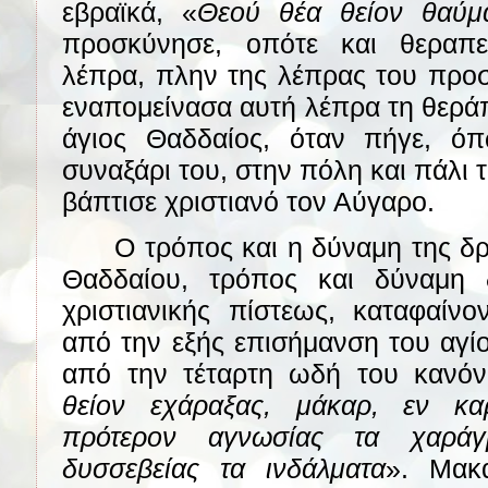
εβραϊκά, «
Θεού θέα θείον θαύμ
προσκύνησε, οπότε και θεραπ
λέπρα, πλην της λέπρας του προ
εναπομείνασα αυτή λέπρα τη θερά
άγιος Θαδδαίος, όταν πήγε, όπ
συναξάρι του, στην πόλη και πάλι 
βάπτισε χριστιανό τον Αύγαρο.
Ο τρόπος και η δύναμη της δ
Θαδδαίου, τρόπος και δύναμη δ
χριστιανικής πίστεως, καταφαίνο
από την εξής επισήμανση του αγ
από την τέταρτη ωδή του κανόν
θείον εχάραξας, μάκαρ, εν καρ
πρότερον αγνωσίας τα χαράγ
δυσσεβείας τα ινδάλματα
». Μακά