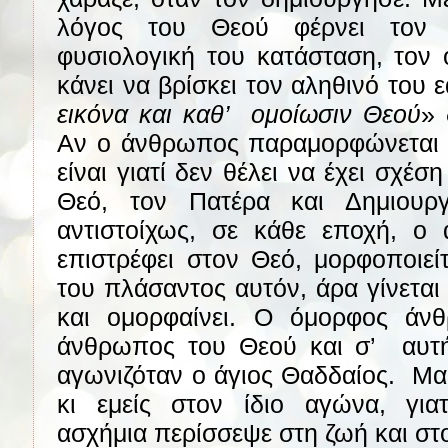
λόγος του Θεού φέρνει τον
φυσιολογική του κατάσταση, τον 
κάνει να βρίσκει τον αληθινό του 
εικόνα και καθ’
ομοίωσιν Θεού
» 
Αν ο άνθρωπος παραμορφώνεται 
είναι γιατί δεν θέλει να έχει σχέσ
Θεό, τον Πατέρα και Δημιουρ
αντιστοίχως, σε κάθε εποχή, ο
επιστρέφει στον Θεό, μορφοποιείτ
του πλάσαντος αυτόν, άρα γίνεται
και ομορφαίνει. Ο όμορφος άνθ
άνθρωπος του Θεού και σ’
αυτ
αγωνιζόταν ο άγιος Θαδδαίος.
Μα
κι εμείς στον ίδιο αγώνα, για
ασχήμια περίσσεψε στη ζωή και στ