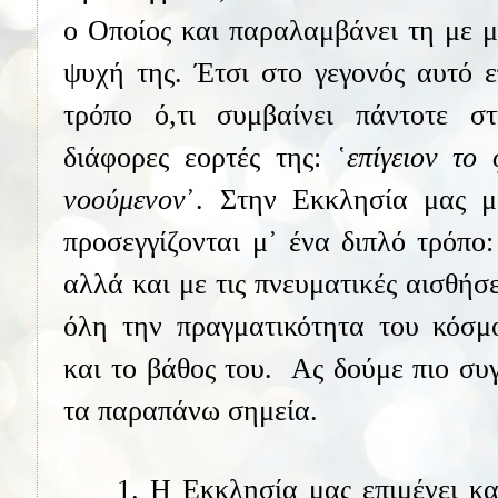
ο Οποίος και παραλαμβάνει τη με 
ψυχή της. Έτσι στο γεγονός αυτό ε
τρόπο ό,τι συμβαίνει πάντοτε σ
διάφορες εορτές της: ῾
επίγειον το
νοούμενον
᾽. Στην Εκκλησία μας μ
προσεγγίζονται μ᾽ ένα διπλό τρόπο: 
αλλά και με τις πνευματικές αισθήσ
όλη την πραγματικότητα του κόσμο
και το βάθος του.
Ας δούμε πιο συ
τα παραπάνω σημεία.
1. Η Εκκλησία μας επιμένει κ