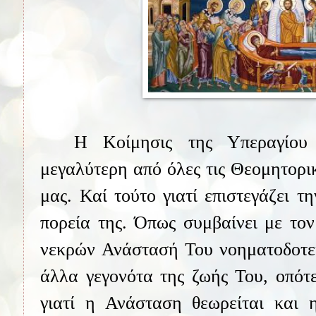
Η Κοίμησις της Υπεραγίου
μεγαλύτερη από όλες τις Θεομητορι
μας. Καί τούτο γιατί επιστεγάζει τ
πορεία της. Όπως συμβαίνει με το
νεκρών Ανάστασή Του νοηματοδοτεί
άλλα γεγονότα της ζωής Του, οπότ
γιατί η Ανάσταση θεωρείται και 