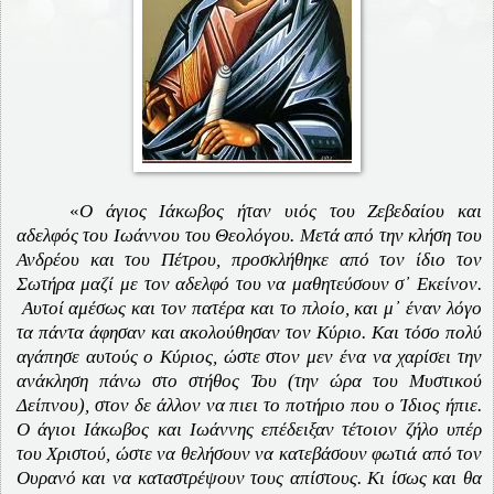
«
Ο άγιος Ιάκωβος ήταν υιός του Ζεβεδαίου και
αδελφός του Ιωάννου του Θεολόγου. Μετά από την κλήση του
Ανδρέου και του Πέτρου, προσκλήθηκε από τον ίδιο τον
Σωτήρα μαζί με τον αδελφό του να μαθητεύσουν σ᾽ Εκείνον.
Αυτοί αμέσως και τον πατέρα και το πλοίο, και μ᾽ έναν λόγο
τα πάντα άφησαν και ακολούθησαν τον Κύριο. Και τόσο πολύ
αγάπησε αυτούς ο Κύριος, ώστε στον μεν ένα να χαρίσει την
ανάκληση πάνω στο στήθος Του (την ώρα του Μυστικού
Δείπνου), στον δε άλλον να πιει το ποτήριο που ο Ίδιος ήπιε.
Ο άγιοι Ιάκωβος και Ιωάννης επέδειξαν τέτοιον ζήλο υπέρ
του Χριστού, ώστε να θελήσουν να κατεβάσουν φωτιά από τον
Ουρανό και να καταστρέψουν τους απίστους. Κι ίσως και θα