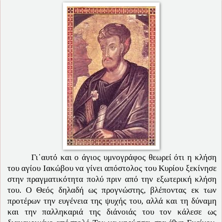
Γι᾽αυτό και ο άγιος υμνογράφος θεωρεί ότι η κλήση
του αγίου Ιακώβου να γίνει απόστολος του Κυρίου ξεκίνησε
στην πραγματικότητα πολύ πριν από την εξωτερική κλήση
του. Ο Θεός δηλαδή ως προγνώστης, βλέποντας εκ των
προτέρων την ευγένεια της ψυχής του, αλλά και τη δύναμη
και την παλληκαριά της διάνοιάς του τον κάλεσε ως